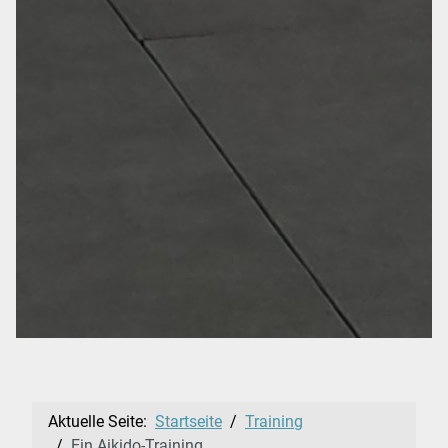
Aktuelle Seite:
Startseite
Training
Ein Aikido-Training