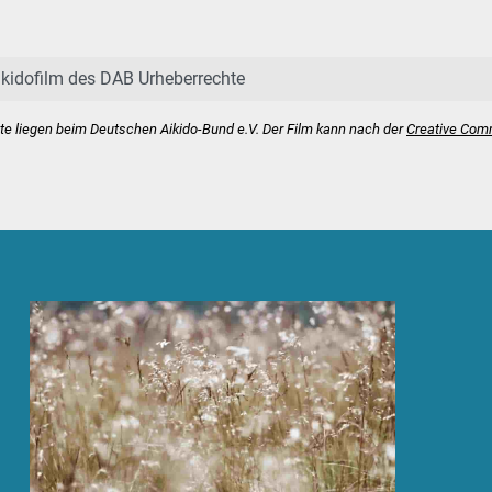
ikidofilm des DAB Urheberrechte
hte liegen beim Deutschen Aikido-Bund e.V. Der Film kann nach der
Creative Co