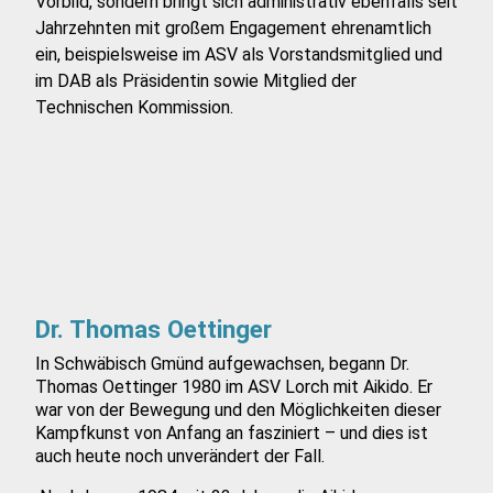
Vorbild, sondern bringt sich administrativ ebenfalls seit
Jahrzehnten mit großem Engagement ehrenamtlich
ein, beispielsweise im ASV als Vorstandsmitglied und
im DAB als Präsidentin sowie Mitglied der
Technischen Kommission.
Dr. Thomas Oettinger
In Schwäbisch Gmünd aufgewachsen, begann Dr.
Thomas Oettinger
1980 im ASV Lorch mit Aikido. Er
war von der Bewegung und den Möglichkeiten dieser
Kampfkunst von Anfang an fasziniert – und dies ist
auch heute noch unverändert der Fall.