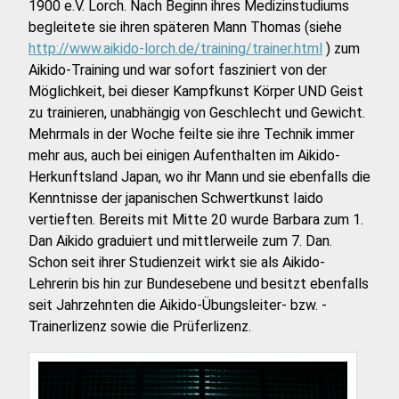
1900 e.V. Lorch. Nach Beginn ihres Medizinstudiums
begleitete sie ihren späteren Mann Thomas (siehe
http://www.aikido-lorch.de/training/trainer.html
) zum
Aikido-Training und war sofort fasziniert von der
Möglichkeit, bei dieser Kampfkunst Körper UND Geist
zu trainieren, unabhängig von Geschlecht und Gewicht.
Mehrmals in der Woche feilte sie ihre Technik immer
mehr aus, auch bei einigen Aufenthalten im Aikido-
Herkunftsland Japan, wo ihr Mann und sie ebenfalls die
Kenntnisse der japanischen Schwertkunst Iaido
vertieften. Bereits mit Mitte 20 wurde Barbara zum 1.
Dan Aikido graduiert und mittlerweile zum 7. Dan.
Schon seit ihrer Studienzeit wirkt sie als Aikido-
Lehrerin bis hin zur Bundesebene und besitzt ebenfalls
seit Jahrzehnten die Aikido-Übungsleiter- bzw. -
Trainerlizenz sowie die Prüferlizenz.