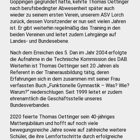
Göppingen gegründet hatte, kehrte Thomas Oettinger
nach berufsbedingter Abwesenheit später auch
wieder zu seinem ersten Verein, unserem ASV Lorch
zurück, dessen Vorsitzender er nun seit vielen Jahren
ist. Er gibt weiterhin regelmäßig das Training in den
beiden Vereinen und leitet zudem Lehrgänge auf
Landes- und Bundesebene.
Nach dem Erreichen des 5. Dan im Jahr 2004 erfolgte
die Aufnahme in die Technische Kommission des DAB.
Weiterhin ist Thomas Oettinger seit 20 Jahren als
Referent in der Trainerausbildung tätig, deren
Erfahrungen sich in dem zusammen mit seiner Frau
verfassten Buch „Funktionelle Gymnastik – Was? Wie?
Warum?“ niederschlugen. Seit 1999 leitet er zudem
ehrenamtlich die Geschäftsstelle unseres
Bundesverbandes.
2020 feierte Thomas Oettinger sein 40-jähriges
Mattenjubiläum und hofft auf noch viele
bewegungsreiche Jahre sowie auf zahlreiche weitere
Schüler, die ihre Lernfortschritte durch erfolgreiche